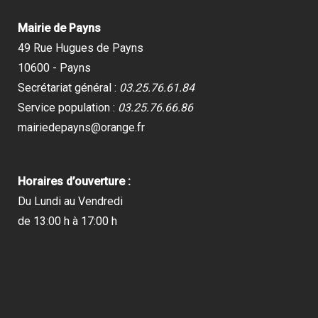
Mairie de Payns
49 Rue Hugues de Payns
10600 - Payns
Secrétariat général :
03.25.76.61.84
Service population :
03.25.76.66.86
mairiedepayns@orange.fr
Horaires d’ouverture :
Du Lundi au Vendredi
de 13:00 h à 17:00 h