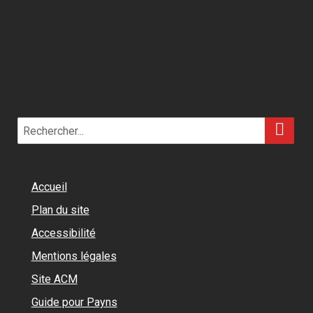
RE
Search
for:
Accueil
Plan du site
Accessibilité
Mentions légales
Site ACM
Guide pour Payns