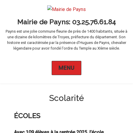
Mairie de Payns
Payns est une jolie commune fleurie de près de 1400 habitants, située à
une dizaine de kilomètres de Troyes, préfecture du département. Son
histoire est caractérisée par la présence d'Hugues de Payns, chevalier
légendaire pour avoir fondé l'ordre du Temple au XIème siècle.
MENU
Scolarité
ÉCOLES
Avec 109 élèves à la rentrée 2025, l’école