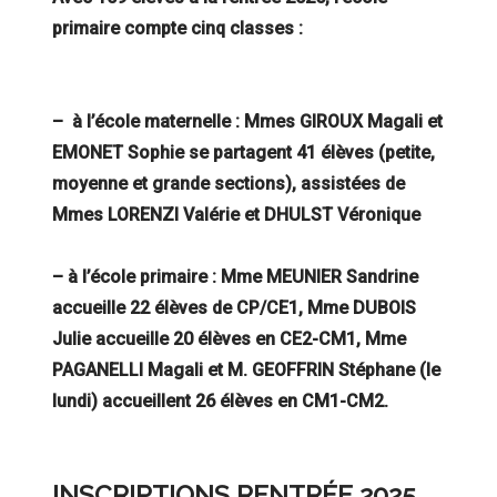
primaire compte cinq classes :
– à l’école maternelle : Mmes GIROUX Magali et
EMONET Sophie se partagent 41 élèves (petite,
moyenne et grande sections), assistées de
Mmes LORENZI Valérie et DHULST Véronique
– à l’école primaire : Mme MEUNIER Sandrine
accueille 22 élèves de CP/CE1, Mme DUBOIS
Julie accueille 20 élèves en CE2-CM1, Mme
PAGANELLI Magali et M. GEOFFRIN Stéphane (le
lundi) accueillent 26 élèves en CM1-CM2.
INSCRIPTIONS RENTRÉE 2025