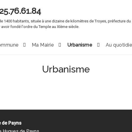
e 1400 habitants, située à une dizaine de kilomètres de Troyes, préfecture du
 avoir fondé l'ordre du Temple au XIème siècle.
ommune
Ma Mairie
Urbanisme
Au quotidi
Urbanisme
e de Payns
e Hugues de Payns