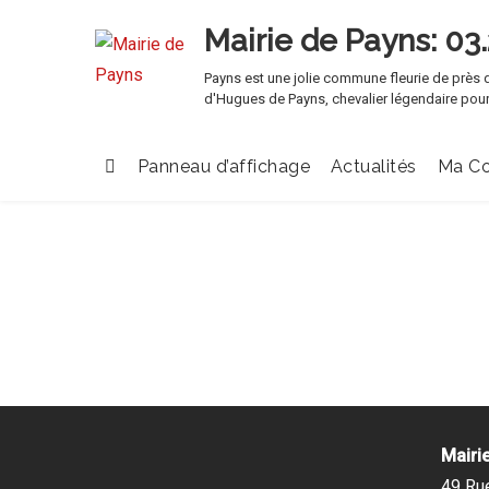
Mairie de Payns
Payns est une jolie commune fleurie de près d
d'Hugues de Payns, chevalier légendaire pour
Panneau d’affichage
Actualités
Ma C
Mairi
49 Ru