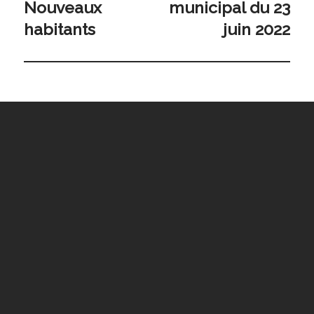
Nouveaux
municipal du 23
Dernière
publication:
habitants
juin 2022