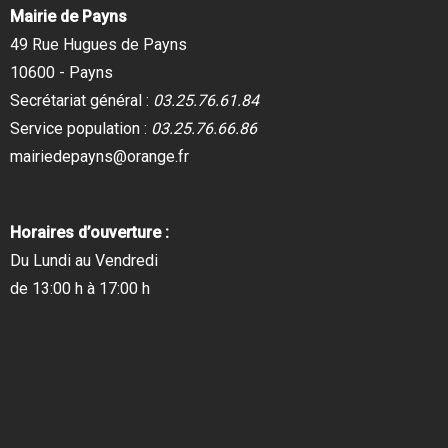
Mairie de Payns
49 Rue Hugues de Payns
10600 - Payns
Secrétariat général :
03.25.76.61.84
Service population :
03.25.76.66.86
mairiedepayns@orange.fr
Horaires d’ouverture :
Du Lundi au Vendredi
de 13:00 h à 17:00 h