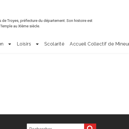
s de Troyes, préfecture du département. Son histoire est
 Temple au XIème siècle.
en
Loisirs
Scolarité
Accueil Collectif de Mineu
RECHERCHER
Search