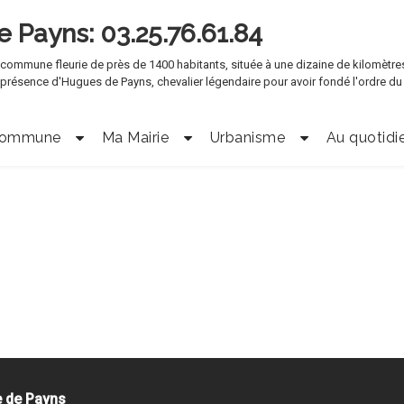
de Payns
e commune fleurie de près de 1400 habitants, située à une dizaine de kilomètre
a présence d'Hugues de Payns, chevalier légendaire pour avoir fondé l'ordre du
Commune
Ma Mairie
Urbanisme
Au quotidi
e de Payns