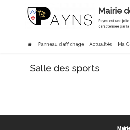
Mairie 
Payns est une joli
caractérisée par l
Panneau d’affichage
Actualités
Ma 
Salle des sports
Mairi