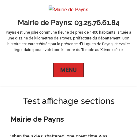
Mairie de Payns
Payns est une jolie commune fleurie de près de 1400 habitants, située à
une dizaine de kilomètres de Troyes, préfecture du département. Son
histoire est caractérisée par la présence d'Hugues de Payns, chevalier
légendaire pour avoir fondé l'ordre du Temple au XIème siècle.
MENU
Test affichage sections
Mairie de Payns
when the skies shattered, one great time was