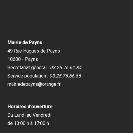
Mairie de Payns
49 Rue Hugues de Payns
10600 - Payns
Secrétariat général :
03.25.76.61.84
Service population :
03.25.76.66.86
mairiedepayns@orange.fr
Horaires d’ouverture :
Du Lundi au Vendredi
de 13:00 h à 17:00 h