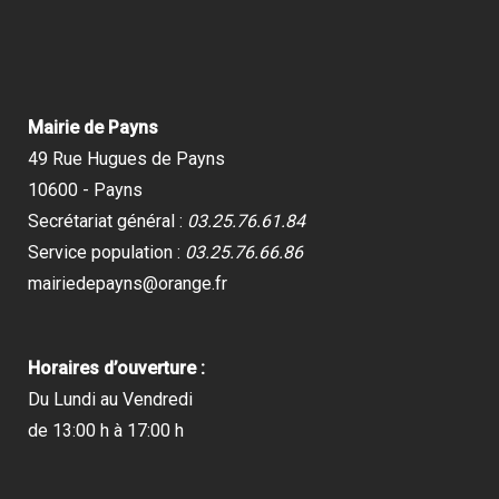
Mairie de Payns
49 Rue Hugues de Payns
10600 - Payns
Secrétariat général :
03.25.76.61.84
Service population :
03.25.76.66.86
mairiedepayns@orange.fr
Horaires d’ouverture :
Du Lundi au Vendredi
de 13:00 h à 17:00 h