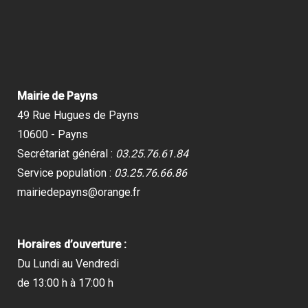
Mairie de Payns
49 Rue Hugues de Payns
10600 - Payns
Secrétariat général :
03.25.76.61.84
Service population :
03.25.76.66.86
mairiedepayns@orange.fr
Horaires d’ouverture :
Du Lundi au Vendredi
de 13:00 h à 17:00 h