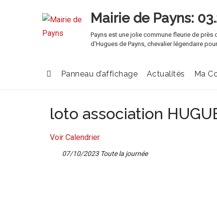
Mairie de Payns
Payns est une jolie commune fleurie de près d
d'Hugues de Payns, chevalier légendaire pour
Panneau d’affichage
Actualités
Ma C
loto association HUG
Voir Calendrier
07/10/2023 Toute la journée