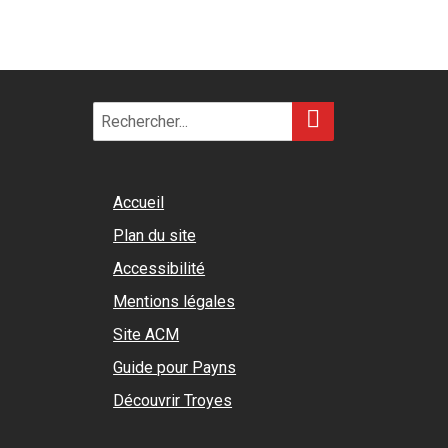
RECHERCHER
Search
for:
Accueil
Plan du site
Accessibilité
Mentions légales
Site ACM
Guide pour Payns
Découvrir Troyes