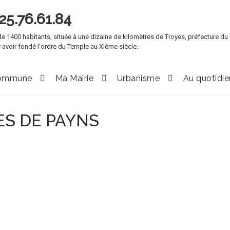
e 1400 habitants, située à une dizaine de kilomètres de Troyes, préfecture du
 avoir fondé l'ordre du Temple au XIème siècle.
ommune
Ma Mairie
Urbanisme
Au quotidie
UES DE PAYNS