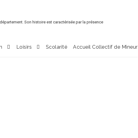
 département. Son histoire est caractérisée par la présence
n
Loisirs
Scolarité
Accueil Collectif de Mineur