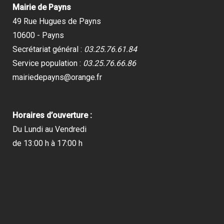
Mairie de Payns
49 Rue Hugues de Payns
10600 - Payns
Secrétariat général :
03.25.76.61.84
Service population :
03.25.76.66.86
mairiedepayns@orange.fr
Horaires d’ouverture :
Du Lundi au Vendredi
de 13:00 h à 17:00 h