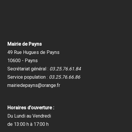
Mairie de Payns
49 Rue Hugues de Payns
10600 - Payns
Secrétariat général :
03.25.76.61.84
Service population :
03.25.76.66.86
mairiedepayns@orange.fr
Horaires d’ouverture :
Du Lundi au Vendredi
de 13:00 h à 17:00 h