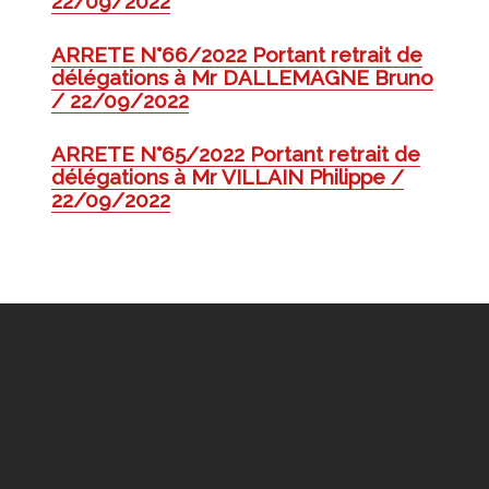
22/09/2022
ARRETE N°66/2022 Portant retrait de
délégations à Mr DALLEMAGNE Bruno
/ 22/09/2022
ARRETE N°65/2022 Portant retrait de
délégations à Mr VILLAIN Philippe /
22/09/2022